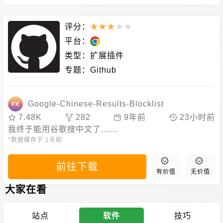
评分：
★
★
★
★
★
平台：
类型：
扩展插件
专题：
Github
Google-Chinese-Results-Blocklist
7.48K
282
9年前
23小时前
我终于能用谷歌搜中文了……
*数据缓存于:
1天前
前往下载
有价值
无价值
大家在看
站点
软件
技巧