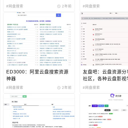
#网盘搜索
2年前
#网盘搜索
ED3000：阿里云盘搜索资源
友盘吧：云盘资源分
神器
社区，各种云盘影视
#网盘搜索
2年前
#网盘搜索