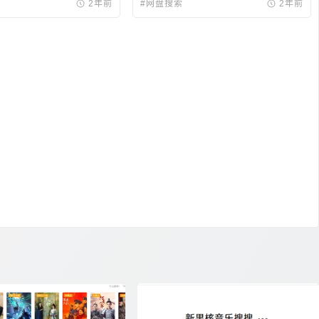
2年前
#网盘搜索
2年前