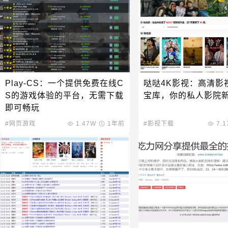
Play-CS：一个提供免费在线C
哒哒4K影视：高清影
S的游戏体验的平台，无需下载
宝库，你的私人影院
即可畅玩
#网页游戏
1.47W
1年前
#影视下载
7.1