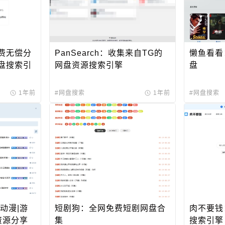
费无偿分
PanSearch：收集来自TG的
懒鱼看看
盘搜索引
网盘资源搜索引擎
盘
1年前
#网盘搜索
1年前
#网盘搜索
动漫|游
短剧狗：全网免费短剧网盘合
肉不要钱
资源分享
集
搜索引擎