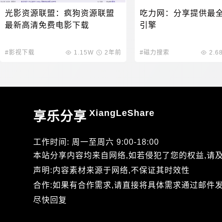
光影资源联盟：疯狗资源联盟
吃力网：分享提供最
最新高清免费电影下载
引擎
#影视下载
1.15W
2年前
#磁力搜索
2.6
XiangLeShare
享乐分享
工作时间: 周一至周六 9:00-18:00
本站分享内容均来自网络,如若侵犯了您的权益,请
声明:内容素材来源于网络,不保证其时效性
合作:如果有合作需求,请直接将具体需求通过邮件发送到xi
尽快回复