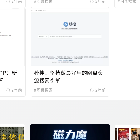
2年前
#网盘搜索
2年前
#网盘搜索
-APP：新
秒搜：坚持做最好用的网盘资
擎
源搜索引擎
2年前
#网盘搜索
2年前