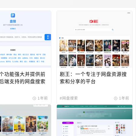
配色方案
教育学习
免费空间
辅助激活
个功能强大并提供前
剧王：一个专注于网盘资源搜
后端支持的网盘搜索
索和分享的平台
1年前
#网盘搜索
1年前