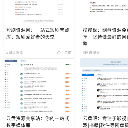
短剧资源网：一站式短剧宝藏
搜搜盘：网盘资源免
库，短剧爱好者的天堂
享，坚持做最好的网
擎
#网盘搜索
1年前
#网盘搜索
云盘资源共享站：你的一站式
云盘吧：专注于影视|
数字媒体库
戏|书籍|软件等网盘