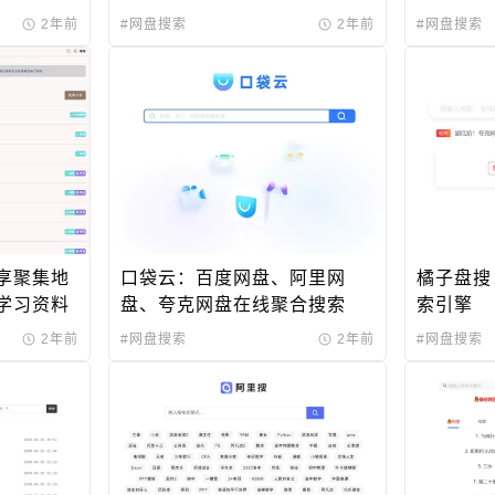
2年前
#网盘搜索
2年前
#网盘搜索
享聚集地
口袋云：百度网盘、阿里网
橘子盘搜
学习资料
盘、夸克网盘在线聚合搜索
索引擎
2年前
#网盘搜索
2年前
#网盘搜索