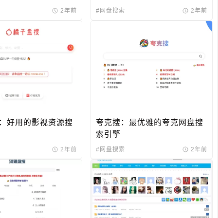
2年前
#网盘搜索
2年前
：好用的影视资源搜
夸克搜：最优雅的夸克网盘搜
索引擎
2年前
#网盘搜索
2年前