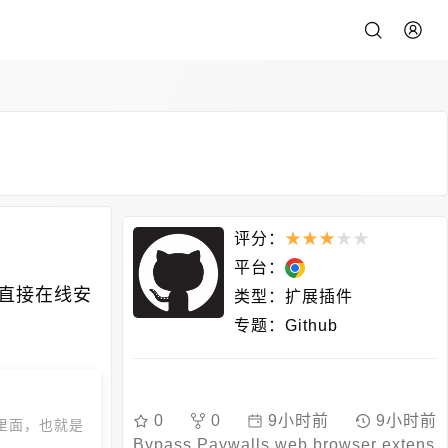
评分：
★
★
★
★
★
平台：
直接在线安
类型：
扩展插件
专题：
Github
0
0
9小时前
9小时前
里面，也就是
Bypass Paywalls web browser extens