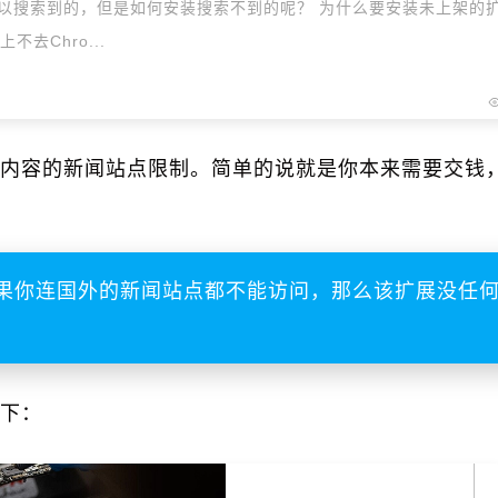
是可以搜索到的，但是如何安装搜索不到的呢？ 为什么要安装未上架的
去Chro...
内容的新闻站点限制。简单的说就是你本来需要交钱
果你连国外的新闻站点都不能访问，那么该扩展没任
下：