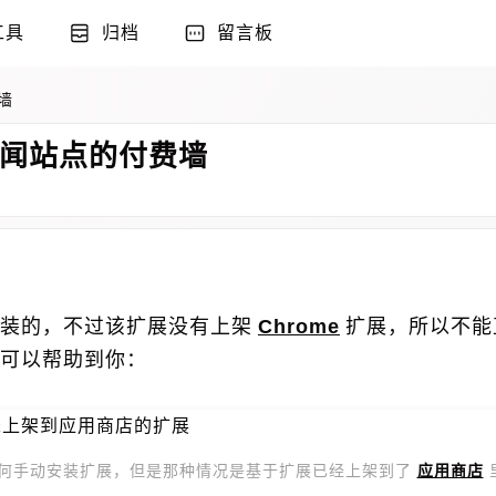
工具
归档
留言板
费墙
付费新闻站点的付费墙
装的，不过该扩展没有上架
Chrome
扩展，所以不能
可以帮助到你：
装未上架到应用商店的扩展
e如何手动安装扩展，但是那种情况是基于扩展已经上架到了
应用商店