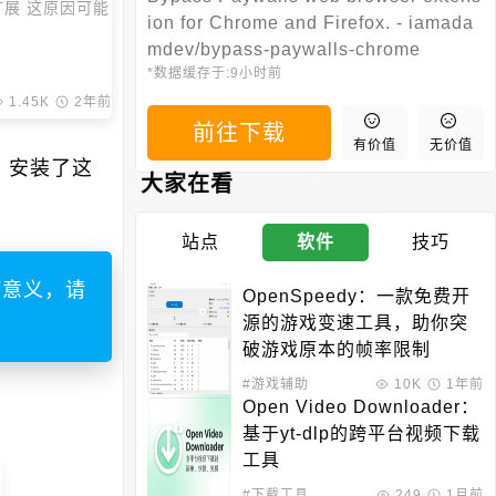
扩展 这原因可能
ion for Chrome and Firefox. - iamada
mdev/bypass-paywalls-chrome
*数据缓存于:
9小时前
1.45K
2年前
前往下载
有价值
无价值
，安装了这
大家在看
站点
软件
技巧
何意义，请
OpenSpeedy：一款免费开
源的游戏变速工具，助你突
破游戏原本的帧率限制
#游戏辅助
10K
1年前
Open Video Downloader：
基于yt-dlp的跨平台视频下载
工具
#下载工具
249
1月前