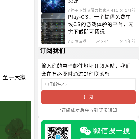
资源
#种子下载
#磁力搜索
411
1月前
Play-CS：一个提供免费在
线CS的游戏体验的平台，无
需下载即可畅玩
#网页游戏
344
1年前
订阅我们
输入你的电子邮件地址订阅网站，我们
会在有必要时通过邮件联系您
，至于大家
订阅
*订阅成功后会收到订阅通知