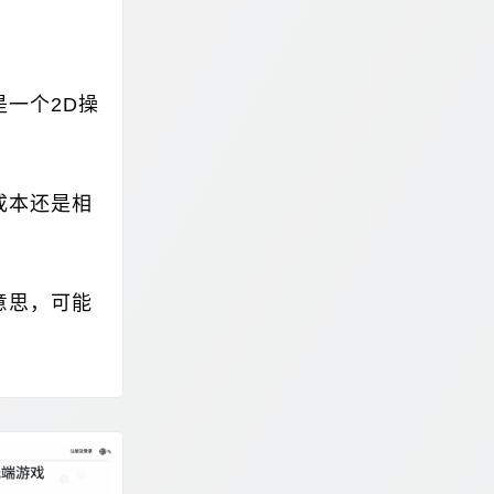
一个2D操
成本还是相
意思，可能