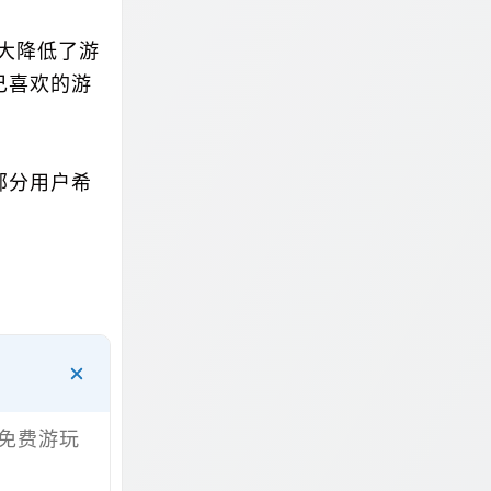
大大降低了游
己喜欢的游
部分用户希
免费游玩