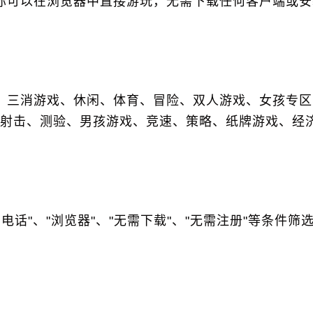
线游戏，你可以在浏览器中直接游玩，无需下载任何客户端或
PG、三消游戏、休闲、体育、冒险、双人游戏、女孩专
射击、测验、男孩游戏、竞速、策略、纸牌游戏、经
。
电话"、"浏览器"、"无需下载"、"无需注册"等条件筛