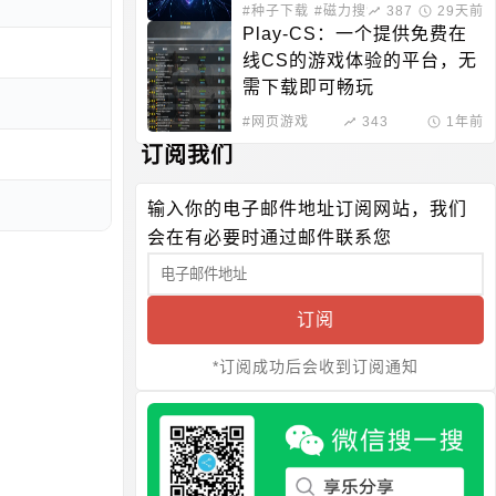
#种子下载
#磁力搜索
387
29天前
Play-CS：一个提供免费在
线CS的游戏体验的平台，无
需下载即可畅玩
#网页游戏
343
1年前
订阅我们
输入你的电子邮件地址订阅网站，我们
会在有必要时通过邮件联系您
订阅
*订阅成功后会收到订阅通知