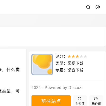
评分：
★
★
★
★
★
类型：
影视下载
去，什么类
专题：
影音下载
2024 - Powered by Discuz!
源类型，可
前往站点
有价值
无价值