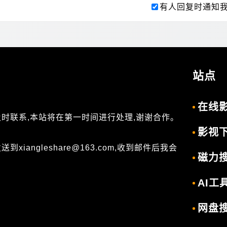
有人回复时通知
站点
在线
及时联系,本站将在第一时间进行处理,谢谢合作。
影视
angleshare@163.com,收到邮件后我会
磁力
AI工
网盘