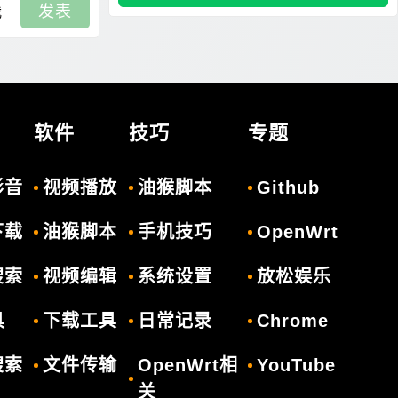
发表
我
软件
技巧
专题
影音
视频播放
油猴脚本
Github
下载
油猴脚本
手机技巧
OpenWrt
搜索
视频编辑
系统设置
放松娱乐
具
下载工具
日常记录
Chrome
搜索
文件传输
OpenWrt相
YouTube
关