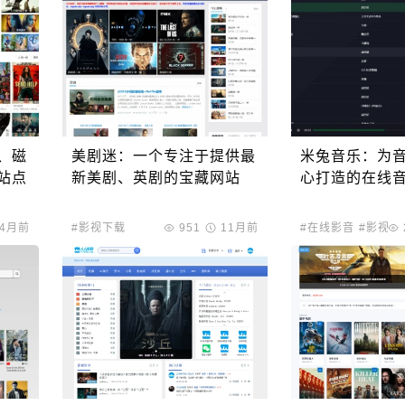
、磁
美剧迷：一个专注于提供最
米兔音乐：为
站点
新美剧、英剧的宝藏网站
心打造的在线
4月前
#影视下载
951
11月前
#在线影音
#影视下