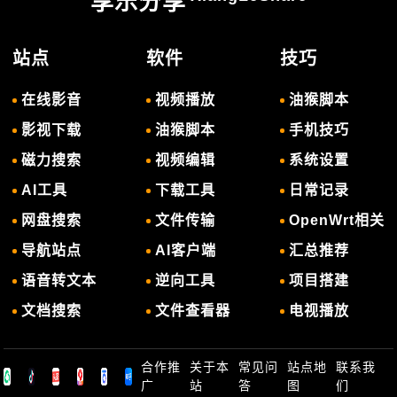
享乐分享
站点
软件
技巧
在线影音
视频播放
油猴脚本
影视下载
油猴脚本
手机技巧
磁力搜索
视频编辑
系统设置
AI工具
下载工具
日常记录
网盘搜索
文件传输
OpenWrt相关
导航站点
AI客户端
汇总推荐
语音转文本
逆向工具
项目搭建
文档搜索
文件查看器
电视播放
合作推
关于本
常见问
站点地
联系我
广
站
答
图
们