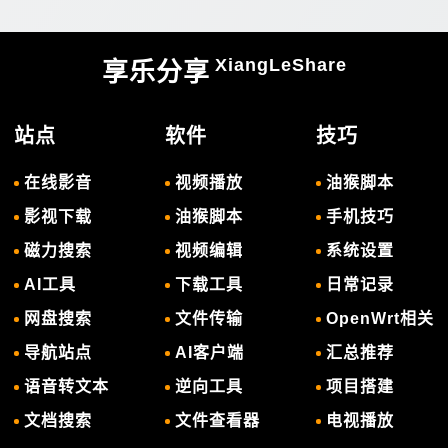
XiangLeShare
享乐分享
站点
软件
技巧
在线影音
视频播放
油猴脚本
影视下载
油猴脚本
手机技巧
磁力搜索
视频编辑
系统设置
AI工具
下载工具
日常记录
网盘搜索
文件传输
OpenWrt相关
导航站点
AI客户端
汇总推荐
语音转文本
逆向工具
项目搭建
文档搜索
文件查看器
电视播放