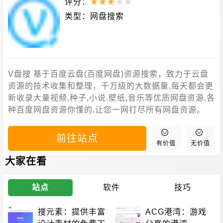
评分：
★
★
★
★
★
类型：
网盘搜索
V盘搜 基于百度云盘(百度网盘)资源搜索，致力于云盘
资源的技术收集和整理，千万级的大数据量,每天都会更
新收录大量视频,种子,小说,壁纸,音乐等优质网盘资源,各
种百度网盘资源你懂的,让您一网打尽所有网盘资源。
前往站点
有价值
无价值
大家在看
站点
软件
技巧
搜元素：提供丰富
ACG港湾：游戏