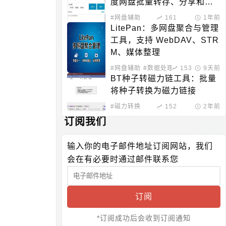
度网盘批量转存、分享和检
测工具
#网盘辅助
161
1年前
LitePan：多网盘聚合与管理
工具，支持 WebDAV、STR
M、媒体整理
#网盘辅助
#数据处理
153
9天前
BT种子转磁力链工具：批量
将种子转换为磁力链接
#磁力转换
152
2年前
订阅我们
输入你的电子邮件地址订阅网站，我们
会在有必要时通过邮件联系您
订阅
*订阅成功后会收到订阅通知