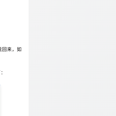
说回来，如
下：