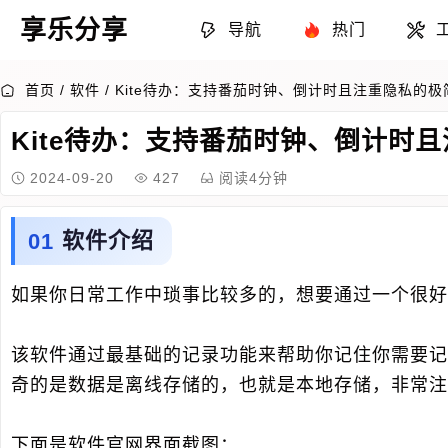
享乐分享
导航
热门
首页
/
软件
/
Kite待办：支持番茄时钟、倒计时且注重隐私的
Kite待办：支持番茄时钟、倒计时
2024-09-20
427
阅读4分钟
软件介绍
如果你日常工作中琐事比较多的，想要通过一个很好
该软件通过最基础的记录功能来帮助你记住你需要记
奇的是数据是离线存储的，也就是本地存储，非常注
下面是软件官网界面截图：