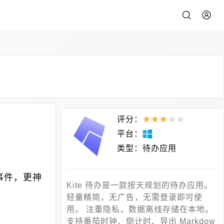
评分：
★
★
★
★
★
平台：
类型：
待办应用
事件，更神
Kite 待办是一款按天规划的待办应用。
轻量精简，无广告，无需登录即可使
用。 注重隐私，数据离线存储在本地。
支持番茄时钟、倒计时、导出 Markdow