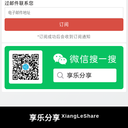
过邮件联系您
订阅
*订阅成功后会收到订阅通知
XiangLeShare
享乐分享