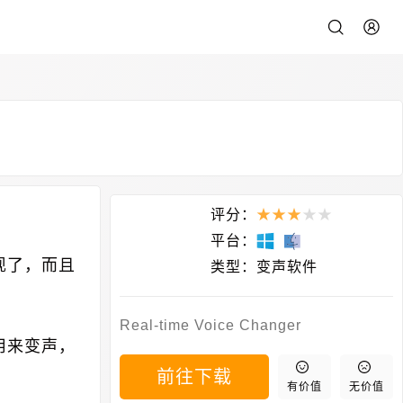
评分：
★
★
★
★
★
平台：
现了，而且
类型：
变声软件
Real-time Voice Changer
用来变声，
前往下载
有价值
无价值