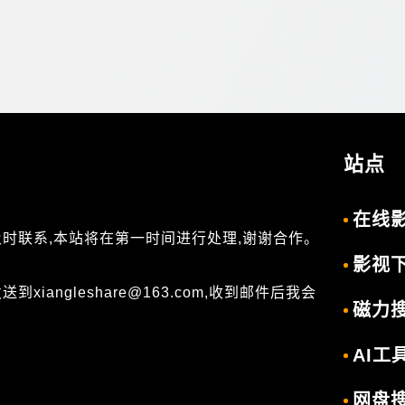
站点
在线
及时联系,本站将在第一时间进行处理,谢谢合作。
影视
angleshare@163.com,收到邮件后我会
磁力
AI工
网盘