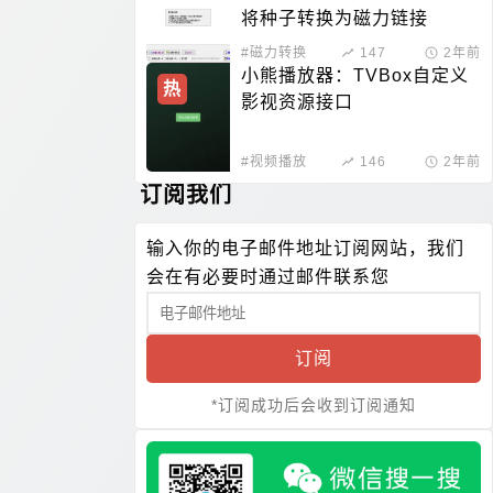
将种子转换为磁力链接
#磁力转换
147
2年前
小熊播放器：TVBox自定义
热
影视资源接口
#视频播放
146
2年前
订阅我们
输入你的电子邮件地址订阅网站，我们
会在有必要时通过邮件联系您
订阅
*订阅成功后会收到订阅通知