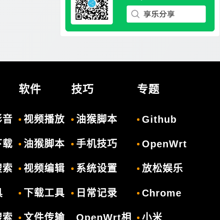
软件
技巧
专题
影音
视频播放
油猴脚本
Github
下载
油猴脚本
手机技巧
OpenWrt
搜索
视频编辑
系统设置
放松娱乐
具
下载工具
日常记录
Chrome
搜索
文件传输
OpenWrt相
小米