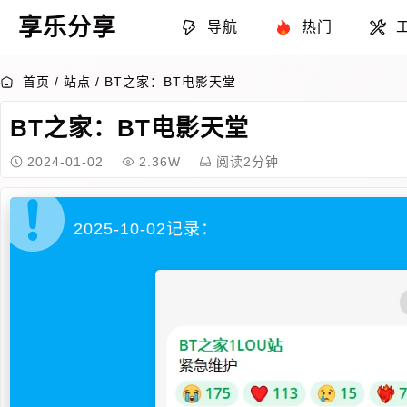
享乐分享
导航
热门
首页
/
站点
/
BT之家：BT电影天堂
BT之家：BT电影天堂
2024-01-02
2.36W
阅读2分钟
2025-10-02记录：