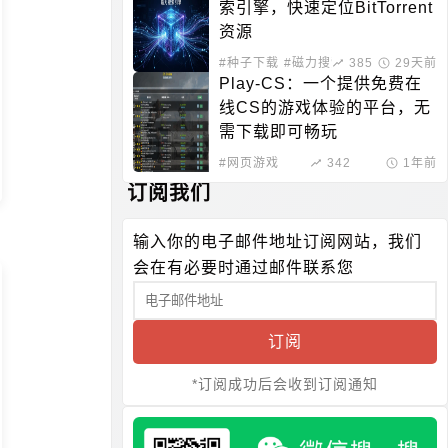
索引擎，快速定位BitTorrent
资源
#种子下载
#磁力搜索
385
29天前
Play-CS：一个提供免费在
线CS的游戏体验的平台，无
需下载即可畅玩
#网页游戏
342
1年前
订阅我们
输入你的电子邮件地址订阅网站，我们
会在有必要时通过邮件联系您
订阅
*订阅成功后会收到订阅通知