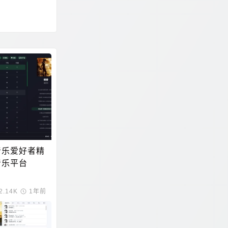
音乐爱好者精
音乐平台
载
2.14K
1年前