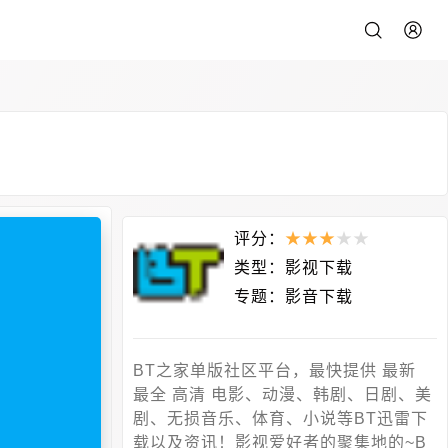
评分：
★
★
★
★
★
类型：
影视下载
专题：
影音下载
BT之家单版社区平台，最快提供 最新
最全 高清 电影、动漫、韩剧、日剧、美
剧、无损音乐、体育、小说等BT迅雷下
载以及资讯！影视爱好者的聚集地的~B