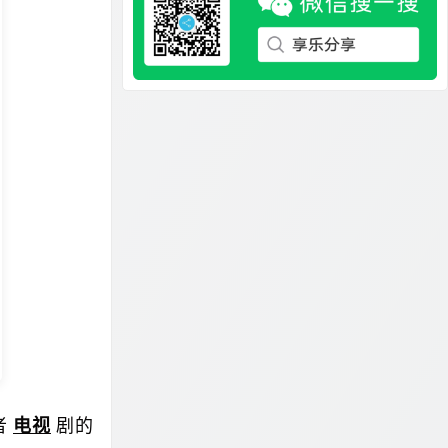
者
电视
剧的