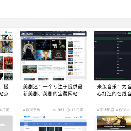
、磁
美剧迷：一个专注于提供最
米兔音乐：为
站点
新美剧、英剧的宝藏网站
心打造的在线
4月前
#影视下载
961
11月前
#在线影音
#影视下