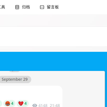
工具
归档
留言板