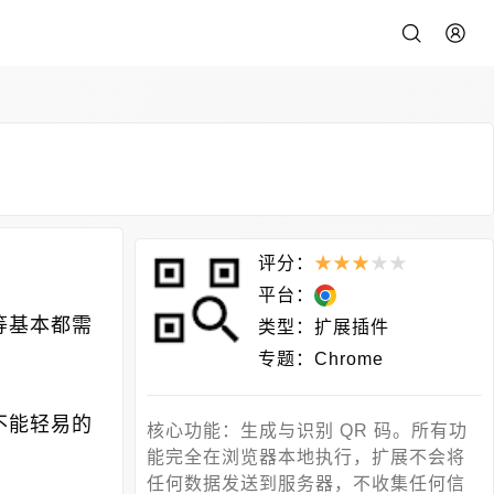
评分：
★
★
★
★
★
平台：
等基本都需
类型：
扩展插件
专题：
Chrome
不能轻易的
核心功能：生成与识别 QR 码。所有功
能完全在浏览器本地执行，扩展不会将
任何数据发送到服务器，不收集任何信