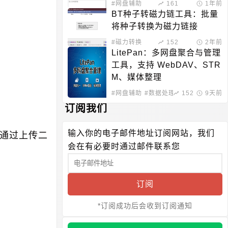
#网盘辅助
161
1年前
BT种子转磁力链工具：批量
将种子转换为磁力链接
#磁力转换
152
2年前
LitePan：多网盘聚合与管理
工具，支持 WebDAV、STR
M、媒体整理
#网盘辅助
#数据处理
152
9天前
订阅我们
输入你的电子邮件地址订阅网站，我们
通过上传二
会在有必要时通过邮件联系您
订阅
*订阅成功后会收到订阅通知