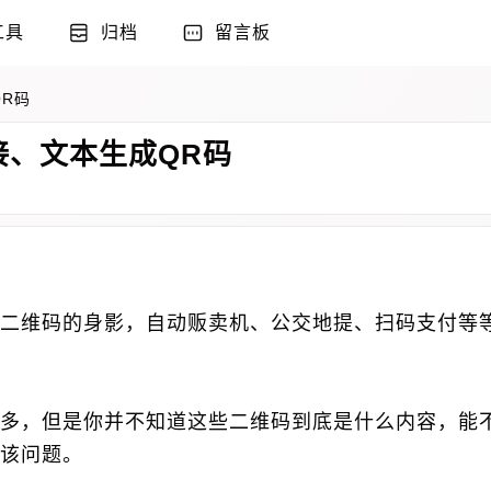
工具
归档
留言板
R码
接、文本生成QR码
二维码的身影，自动贩卖机、公交地提、扫码支付等
多，但是你并不知道这些二维码到底是什么内容，能
该问题。