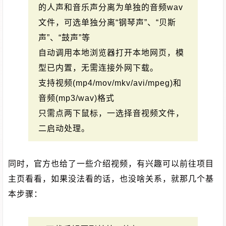
的人声和音乐声分离为单独的音频wav
文件，可选单独分离“钢琴声”、“贝斯
声”、“鼓声”等
自动调用本地浏览器打开本地网页，模
型已内置，无需连接外网下载。
支持视频(mp4/mov/mkv/avi/mpeg)和
音频(mp3/wav)格式
只需点两下鼠标，一选择音视频文件，
二启动处理。
同时，官方也给了一些介绍视频，有兴趣可以前往项目
主页看看，如果没法看的话，也没啥关系，就那几个基
本步骤：