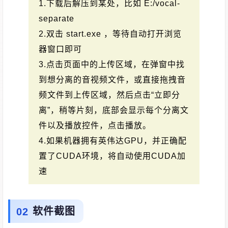
1.下载后解压到某处，比如 E:/vocal-
separate
2.双击 start.exe ，等待自动打开浏览
器窗口即可
3.点击页面中的上传区域，在弹窗中找
到想分离的音视频文件，或直接拖拽音
频文件到上传区域，然后点击“立即分
离”，稍等片刻，底部会显示每个分离文
件以及播放控件，点击播放。
4.如果机器拥有英伟达GPU，并正确配
置了CUDA环境，将自动使用CUDA加
速
软件截图