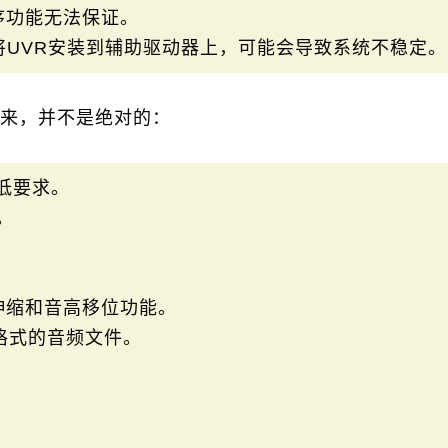
序功能无法保证。
将UVR安装到辅助驱动器上，可能会导致系统不稳定。
来，并不是绝对的：
的最低要求。
。
间伸缩和音高移位功能。
V 格式的音频文件。