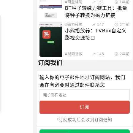
#网盘辅助
161
1年前
BT种子转磁力链工具：批量
将种子转换为磁力链接
#磁力转换
147
2年前
小熊播放器：TVBox自定义
热
影视资源接口
#视频播放
145
2年前
订阅我们
输入你的电子邮件地址订阅网站，我们
会在有必要时通过邮件联系您
订阅
*订阅成功后会收到订阅通知