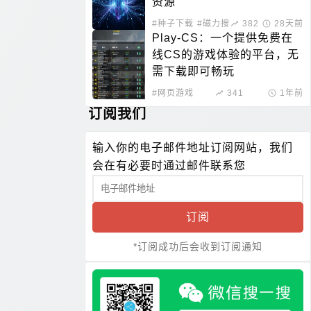
资源
#种子下载
#磁力搜索
382
28天前
Play-CS：一个提供免费在
线CS的游戏体验的平台，无
需下载即可畅玩
#网页游戏
341
1年前
订阅我们
输入你的电子邮件地址订阅网站，我们
会在有必要时通过邮件联系您
订阅
*订阅成功后会收到订阅通知