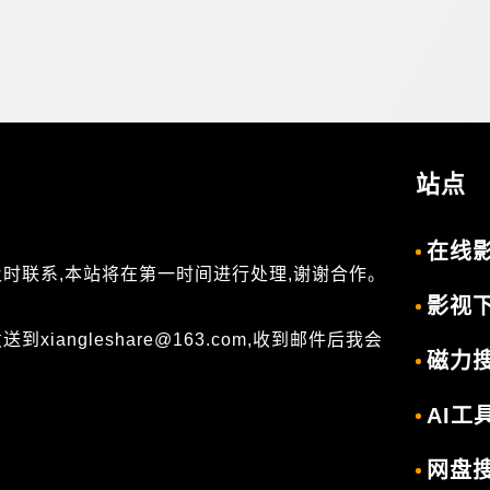
站点
在线
及时联系,本站将在第一时间进行处理,谢谢合作。
影视
angleshare@163.com,收到邮件后我会
磁力
AI工
网盘