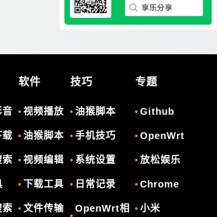
软件
技巧
专题
影音
视频播放
油猴脚本
Github
下载
油猴脚本
手机技巧
OpenWrt
搜索
视频编辑
系统设置
放松娱乐
具
下载工具
日常记录
Chrome
搜索
文件传输
OpenWrt相
小米