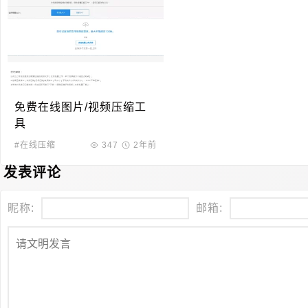
免费在线图片/视频压缩工
具
#在线压缩
347
2年前
发表评论
昵称:
邮箱: