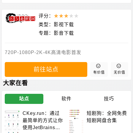
评分：
★
★
★
★
★
类型：
影视下载
专题：
影音下载
720P-1080P-2K-4K高清电影首发
前往站点
有价值
无价值
大家在看
站点
软件
技巧
CKey.run：通过
短剧狗：全网免费
最简单的方式让你
短剧网盘合集
使用JetBrains不