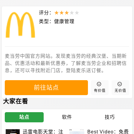
评分：
★
★
★
★
★
类型：
健康管理
麦当劳中国官方网站。发现麦当劳的经典汉堡、当期新
品、优惠活动和最新优惠券，了解麦当劳企业和招聘信
息，还可以寻找附近门店，登陆麦乐送订餐。
前往站点
有价值
无价值
大家在看
站点
软件
技巧
迅雷电影天堂：注
Best Video：免费