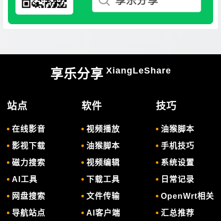
XiangLeShare
享乐分享
站点
软件
技巧
在线影音
视频播放
油猴脚本
影视下载
油猴脚本
手机技巧
磁力搜索
视频编辑
系统设置
AI工具
下载工具
日常记录
网盘搜索
文件传输
OpenWrt相关
导航站点
AI客户端
汇总推荐