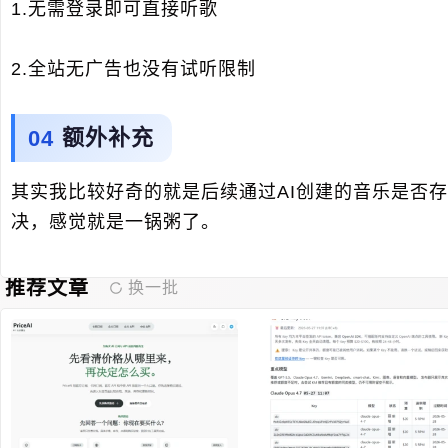
1.无需登录即可直接听歌
2.全站无广告也没有试听限制
额外补充
其实我比较好奇的就是后续通过AI创建的音乐是否
决，感觉就是一锅粥了。
推荐文章
换一批