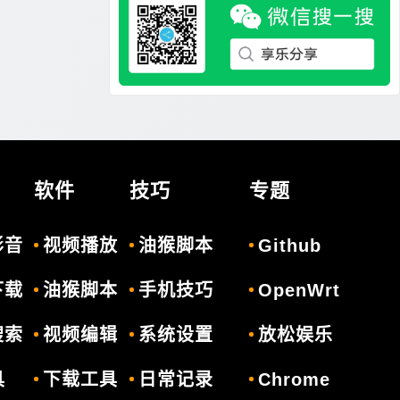
软件
技巧
专题
影音
视频播放
油猴脚本
Github
下载
油猴脚本
手机技巧
OpenWrt
搜索
视频编辑
系统设置
放松娱乐
具
下载工具
日常记录
Chrome