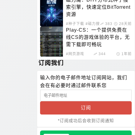
索引擎，快速定位BitTorrent
资源
#种子下载
#磁力搜索
383
28天前
Play-CS：一个提供免费在
线CS的游戏体验的平台，无
需下载即可畅玩
#网页游戏
344
1年前
订阅我们
输入你的电子邮件地址订阅网站，我们
会在有必要时通过邮件联系您
订阅
*订阅成功后会收到订阅通知