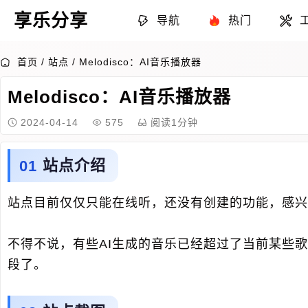
享乐分享
导航
热门
首页
/
站点
/
Melodisco：AI音乐播放器
Melodisco：AI音乐播放器
2024-04-14
575
阅读1分钟
站点介绍
站点目前仅仅只能在线听，还没有创建的功能，感兴
不得不说，有些AI生成的音乐已经超过了当前某些
段了。