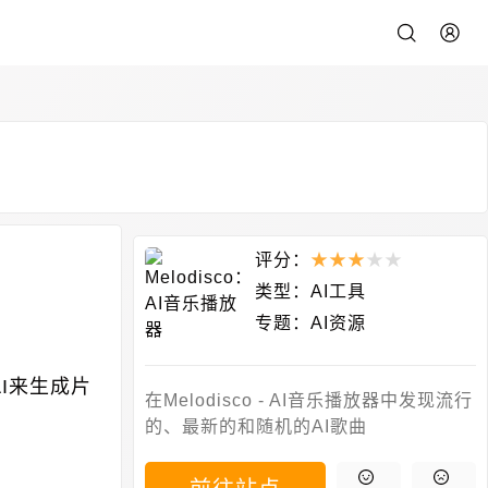
评分：
★
★
★
★
★
类型：
AI工具
专题：
AI资源
I来生成片
在Melodisco - AI音乐播放器中发现流行
的、最新的和随机的AI歌曲