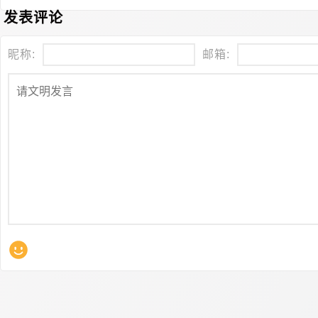
发表评论
昵称:
邮箱: