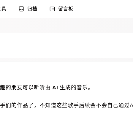
工具
归档
留言板
趣的朋友可以听听由
AI
生成的音乐。
歌手们的作品了，不知道这些歌手后续会不会自己通过A