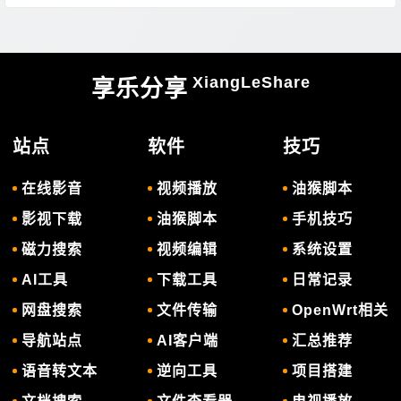
XiangLeShare
享乐分享
站点
软件
技巧
在线影音
视频播放
油猴脚本
影视下载
油猴脚本
手机技巧
磁力搜索
视频编辑
系统设置
AI工具
下载工具
日常记录
网盘搜索
文件传输
OpenWrt相关
导航站点
AI客户端
汇总推荐
语音转文本
逆向工具
项目搭建