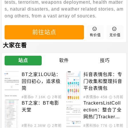
tests, terrorism, weapons deployment, health matter
s, natural disasters, and weather related stories, am
ong others, from a vast array of sources.
前往站点
有价值
无价值
大家在看
站点
软件
技巧
BT之家1LOU站：
抖音表情包库：专
回归初心，追求极
门收集和整理抖音
简
平台表情包
#影视下载
7.16K
2年前
#表情搜索
458
5月前
BT之家：BT电影
TrackersListColl
天堂
ection：整合了全
网热门Tracker并
最终得到了一个优
#影视下载
2.36W
2年前
#黑科技相关
776
1年前