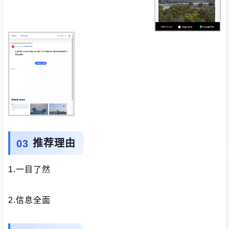
推荐理由
1.一目了然
2.信息全面