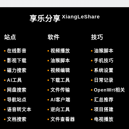
XiangLeShare
享乐分享
站点
软件
技巧
在线影音
视频播放
油猴脚本
影视下载
油猴脚本
手机技巧
磁力搜索
视频编辑
系统设置
AI工具
下载工具
日常记录
网盘搜索
文件传输
OpenWrt相关
导航站点
AI客户端
汇总推荐
语音转文本
逆向工具
项目搭建
文档搜索
文件查看器
电视播放