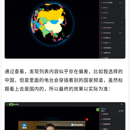
通过查看，发现列表内容似乎存在偏差，比如我选择的
中国，但是里面的电台会穿插着别的国家频道，虽然标
题看上去是国内的，所以最终的效果以实际为准：