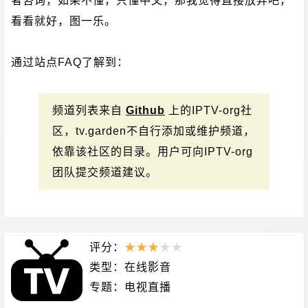
者咨询，如果不懂，只懂中文，那我觉得直接放弃吧，
看看就好，图一乐。
通过站点FAQ了解到：
频道列表来自
Github
上的IPTV-org社
区，tv.garden不自行添加或维护频道，
依靠该社区的目录。用户可向IPTV-org
团队提交频道建议。
评分：
★
★
★
★
★
类型：
在线影音
专题：
电视直播