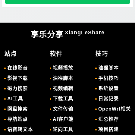
XiangLeShare
享乐分享
站点
软件
技巧
在线影音
视频播放
油猴脚本
影视下载
油猴脚本
手机技巧
磁力搜索
视频编辑
系统设置
AI工具
下载工具
日常记录
网盘搜索
文件传输
OpenWrt相关
导航站点
AI客户端
汇总推荐
语音转文本
逆向工具
项目搭建