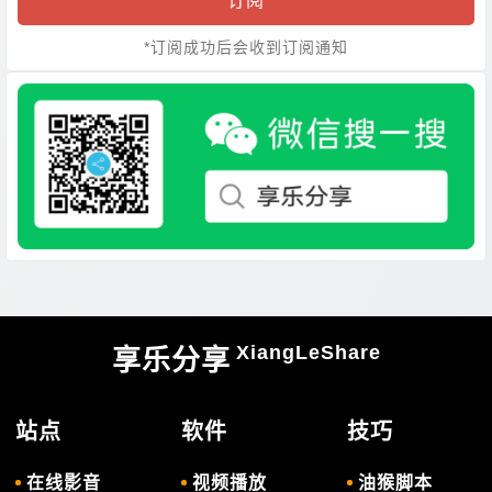
订阅
*订阅成功后会收到订阅通知
XiangLeShare
享乐分享
站点
软件
技巧
在线影音
视频播放
油猴脚本