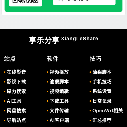
XiangLeShare
享乐分享
站点
软件
技巧
在线影音
视频播放
油猴脚本
影视下载
油猴脚本
手机技巧
磁力搜索
视频编辑
系统设置
AI工具
下载工具
日常记录
网盘搜索
文件传输
OpenWrt相关
导航站点
AI客户端
汇总推荐