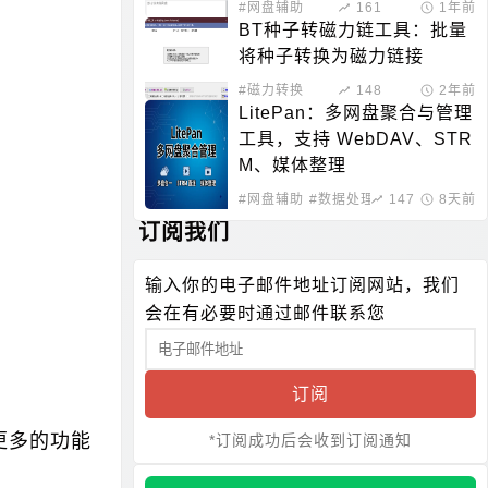
#网盘辅助
161
1年前
BT种子转磁力链工具：批量
将种子转换为磁力链接
#磁力转换
148
2年前
LitePan：多网盘聚合与管理
工具，支持 WebDAV、STR
M、媒体整理
#网盘辅助
#数据处理
147
8天前
订阅我们
输入你的电子邮件地址订阅网站，我们
会在有必要时通过邮件联系您
订阅
更多的功能
*订阅成功后会收到订阅通知