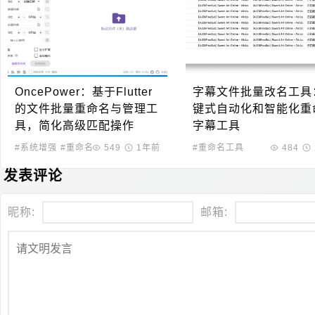
OncePower：基于Flutter
字幕文件批量改名工具
的文件批量重命名与管理工
键式自动化和智能化重
具，简化高级匹配操作
字幕工具
#系统增强
#重命名工具
549
1年前
#重命名工具
484
发表评论
昵称:
邮箱: