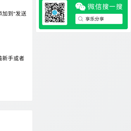
加到"发送
纯新手或者