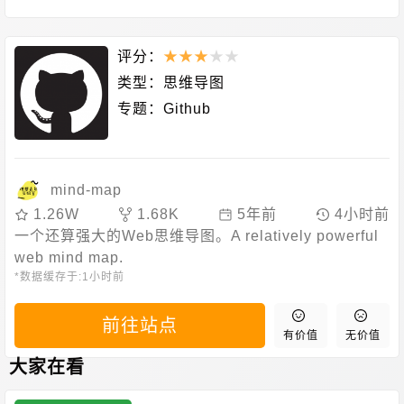
评分：
★
★
★
★
★
类型：
思维导图
专题：
Github
mind-map
1.26W
1.68K
5年前
4小时前
一个还算强大的Web思维导图。A relatively powerful
web mind map.
*数据缓存于:
1小时前
前往站点
有价值
无价值
大家在看