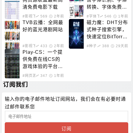
清免费电影下载
转换、字体免费下
载的站点
#影视下载
569
2年前
#字体下载
546
1年前
TVB云播：全网最
磁力魔：DHT分布
好的蓝光港剧网站
式种子搜索引擎，
快速定位BitTorre
nt资源
#影视下载
433
#在线影音
2年前
#种子下载
388
#磁力搜索
29天前
Play-CS：一个提
供免费在线CS的
游戏体验的平台，
无需下载即可畅玩
#网页游戏
347
1年前
订阅我们
输入你的电子邮件地址订阅网站，我们会在有必要时通
过邮件联系您
订阅