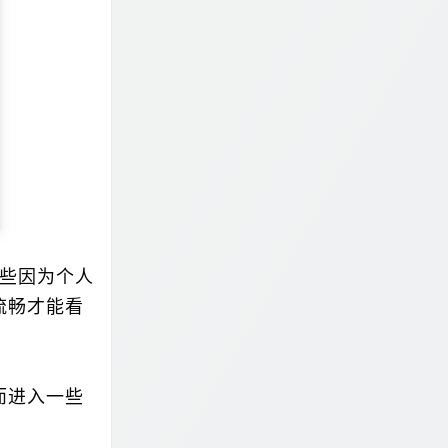
些因为个人
流畅才能看
而进入一些