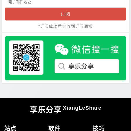
订阅
*订阅成功后会收到订阅通知
XiangLeShare
享乐分享
站点
软件
技巧