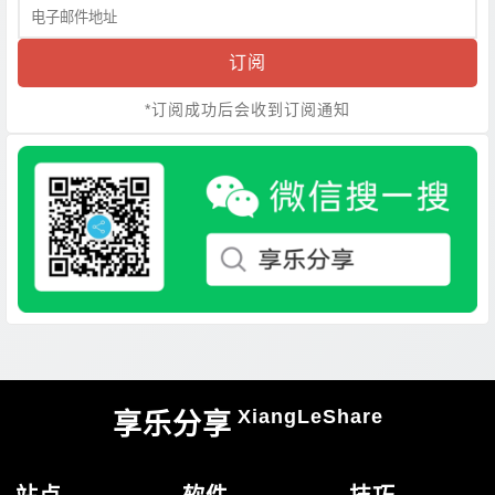
订阅
*订阅成功后会收到订阅通知
XiangLeShare
享乐分享