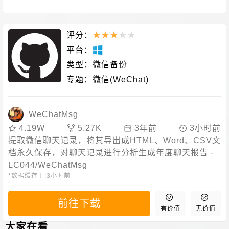
评分：
★
★
★
★
★
平台：
类型：
微信备份
专题：
微信(WeChat)
WeChatMsg
4.19W
5.27K
3年前
3小时前
提取微信聊天记录，将其导出成HTML、Word、CSV文
档永久保存，对聊天记录进行分析生成年度聊天报告 -
LC044/WeChatMsg
*数据缓存于:
3小时前
前往下载
有价值
无价值
大家在看