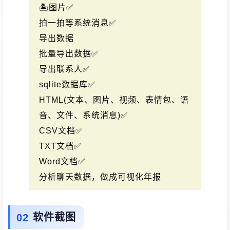
🏝图片✅
拍一拍等系统消息✅
导出数据
批量导出数据✅
导出联系人✅
sqlite数据库✅
HTML(文本、图片、视频、表情包、语
音、文件、系统消息)✅
CSV文档✅
TXT文档✅
Word文档✅
分析聊天数据，做成可视化年报
软件截图