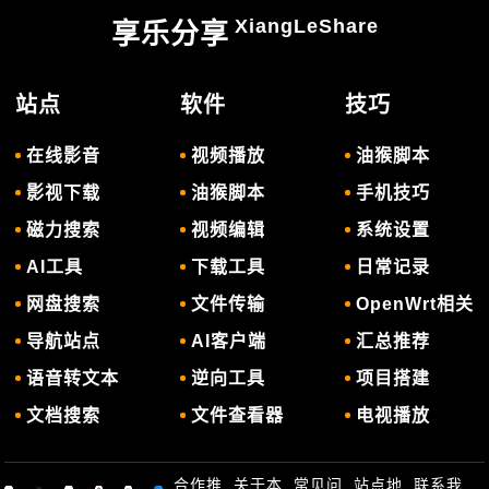
XiangLeShare
享乐分享
站点
软件
技巧
在线影音
视频播放
油猴脚本
影视下载
油猴脚本
手机技巧
磁力搜索
视频编辑
系统设置
AI工具
下载工具
日常记录
网盘搜索
文件传输
OpenWrt相关
导航站点
AI客户端
汇总推荐
语音转文本
逆向工具
项目搭建
文档搜索
文件查看器
电视播放
合作推
关于本
常见问
站点地
联系我