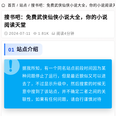
首页
/
站点
/
搜书吧：免费武侠仙侠小说大全，你的小说阅读
搜书吧：免费武侠仙侠小说大全，你的小说
阅读天堂
2024-07-11
1.81K
阅读4分钟
站点介绍
据我所知，有一个同名站点前段时间因为某
种问题停止了运行，但是最近貌似又可以进
去了，不过显示升级中，然后搜索的时候无
意中搜到了该站点，并不确定二者之间的关
联性，如果有任何问题，请自行谨慎对待