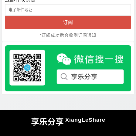
订阅
*订阅成功后会收到订阅通知
XiangLeShare
享乐分享