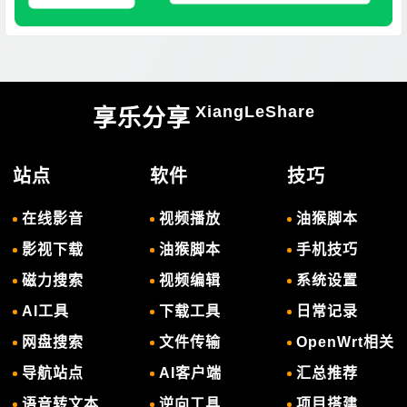
XiangLeShare
享乐分享
站点
软件
技巧
在线影音
视频播放
油猴脚本
影视下载
油猴脚本
手机技巧
磁力搜索
视频编辑
系统设置
AI工具
下载工具
日常记录
网盘搜索
文件传输
OpenWrt相关
导航站点
AI客户端
汇总推荐
语音转文本
逆向工具
项目搭建