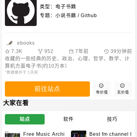
类型：
电子书籍
专题：
小说书籍
/
Github
ebooks
7.3K
952
7年前
39分钟前
收藏的一些经典的历史、政治、心理、哲学、数学、计
算机方面电子书(约10万本）
*数据缓存于:
1天前
前往站点
有价值
无价值
大家在看
站点
软件
技巧
Free Music Archi
Best fm channel l