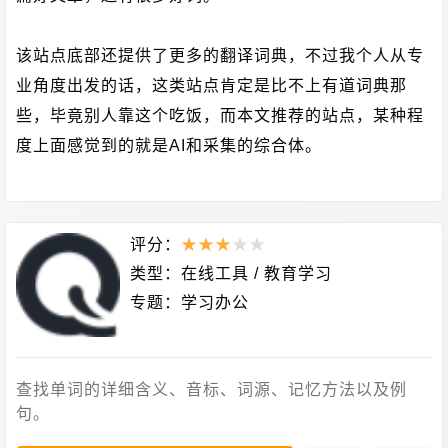
该站点底部还提供了更多的翻译词典，不过我个人从专
业角度出发的话，这类站点肯定是比不上有道词典那
些，毕竟别人靠这个吃饭，而本文推荐的站点，某种程
度上面感觉到的就是AI和采集的综合体。
评分：
★
★
★
★
★
类型：
在线工具
/
教育学习
专题：
学习办公
查找单词的详细含义、音标、词源、记忆方法以及例
句。