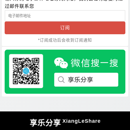
过邮件联系您
订阅
*订阅成功后会收到订阅通知
XiangLeShare
享乐分享