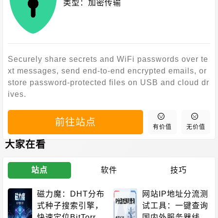
类型：
加密传输
Securely share secrets and WiFi passwords over te
xt messages, send end-to-end encrypted emails, or
store password-protected files on USB and cloud dr
ives.
前往站点
有价值
无价值
大家在看
站点
软件
技巧
磁力魔：DHT分布
网站IP地址分流测
式种子搜索引擎，
试工具：一键查询
快速定位BitTorre
国内外服务器线路