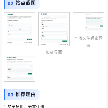
站点截图
本地文件解密界
面
加密界面
推荐理由
1.简单易用，无需注册