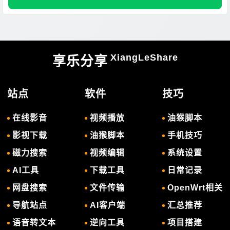
XiangLeShare
享乐分享
站点
软件
技巧
在线影音
视频播放
油猴脚本
影视下载
油猴脚本
手机技巧
磁力搜索
视频编辑
系统设置
AI工具
下载工具
日常记录
网盘搜索
文件传输
OpenWrt相关
导航站点
AI客户端
汇总推荐
语音转文本
逆向工具
项目搭建